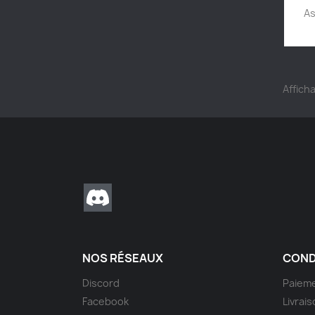
As
Afficha
Discord
NOS RÉSEAUX
COND
Discord
Paieme
Facebook
Livrai