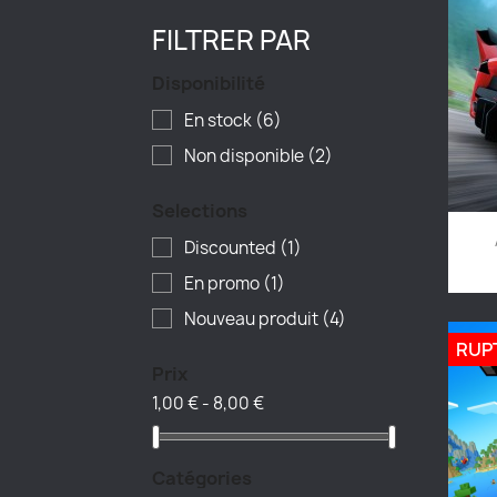
FILTRER PAR
Disponibilité
En stock
(6)
Non disponible
(2)
Selections
Discounted
(1)
En promo
(1)
Nouveau produit
(4)
RUP
Prix
1,00 € - 8,00 €
Catégories