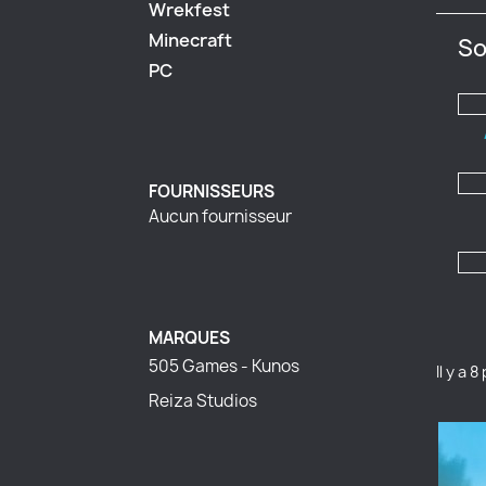
Wrekfest
Minecraft
So
PC
FOURNISSEURS
Aucun fournisseur
MARQUES
505 Games - Kunos
Il y a 
Reiza Studios