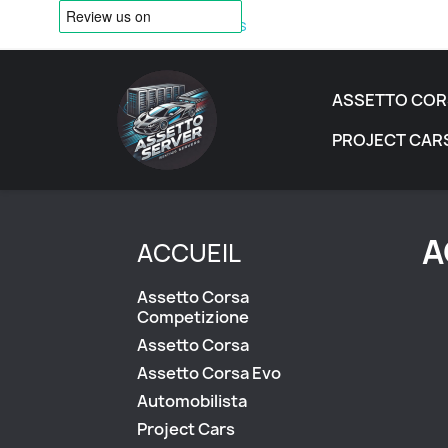
Contactez-nous
ASSETTO COR
PROJECT CAR
A
ACCUEIL
Assetto Corsa
Competizione
Assetto Corsa
Assetto Corsa Evo
Automobilista
Project Cars