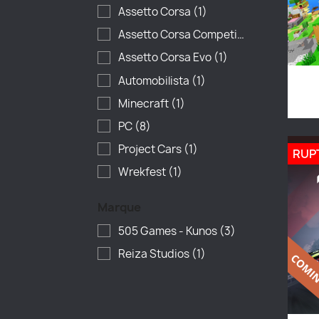
Assetto Corsa
(1)
Assetto Corsa Competizione
(2)
Assetto Corsa Evo
(1)
Automobilista
(1)
Minecraft
(1)
PC
(8)
Project Cars
(1)
RUP
Wrekfest
(1)
Marque
505 Games - Kunos
(3)
Reiza Studios
(1)