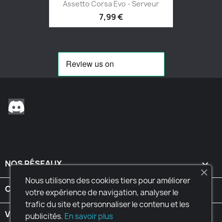
Assetto Corsa Evo - Serveur
7,99 €
Discord
NOS RÉSEAUX

Nous utilisons des cookies tiers pour améliorer
CONDITIONS

votre expérience de navigation, analyser le
trafic du site et personnaliser le contenu et les
VOTRE COMPTE

publicités.
En savoir plus