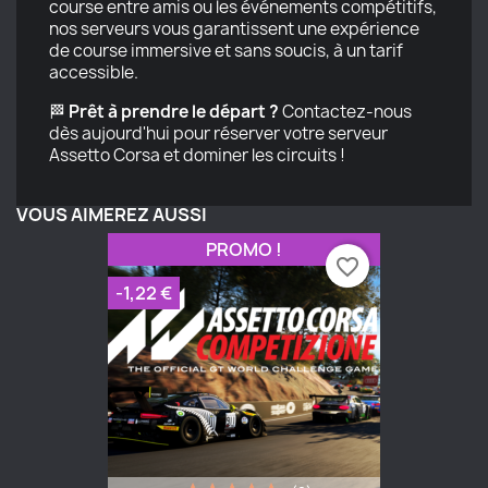
course entre amis ou les événements compétitifs,
nos serveurs vous garantissent une expérience
de course immersive et sans soucis, à un tarif
accessible.
🏁
Prêt à prendre le départ ?
Contactez-nous
dès aujourd'hui pour réserver votre serveur
Assetto Corsa et dominer les circuits !
VOUS AIMEREZ AUSSI
PROMO !
favorite_border
-1,22 €