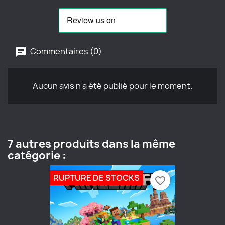
Commentaires (0)
Aucun avis n'a été publié pour le moment.
7 autres produits dans la même
catégorie :
RUPTURE DE STOCKS
favorite_border