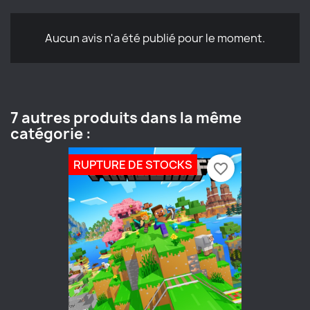
Aucun avis n'a été publié pour le moment.
7 autres produits dans la même
catégorie :
RUPTURE DE STOCKS
favorite_border