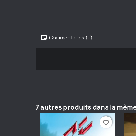
Commentaires (0)
7 autres produits dans la même
favorite_border
favorite_border